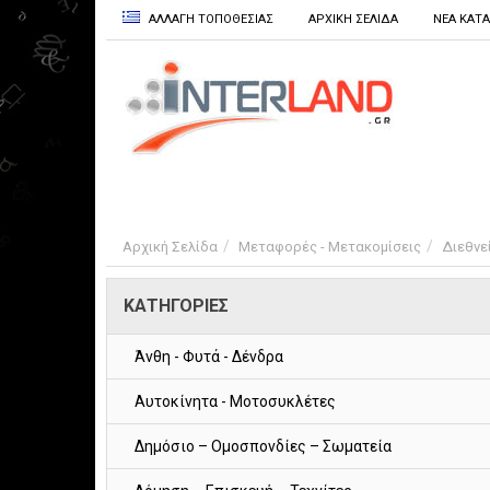
ΑΛΛΑΓΗ ΤΟΠΟΘΕΣΙΑΣ
ΑΡΧΙΚΗ ΣΕΛΙΔΑ
ΝΕΑ ΚΑΤ
Αρχική Σελίδα
Μεταφορές - Μετακομίσεις
Διεθνε
ΚΑΤΗΓΟΡΙΕΣ
Άνθη - Φυτά - Δένδρα
Αυτοκίνητα - Μοτοσυκλέτες
Δημόσιο – Ομοσπονδίες – Σωματεία