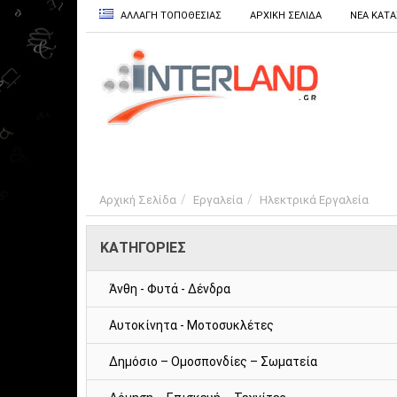
ΑΛΛΑΓΗ ΤΟΠΟΘΕΣΙΑΣ
ΑΡΧΙΚΗ ΣΕΛΙΔΑ
ΝΕΑ ΚΑΤ
Αρχική Σελίδα
Εργαλεία
Ηλεκτρικά Εργαλεία
ΚΑΤΗΓΟΡΙΕΣ
Άνθη - Φυτά - Δένδρα
Αυτοκίνητα - Μοτοσυκλέτες
Δημόσιο – Ομοσπονδίες – Σωματεία