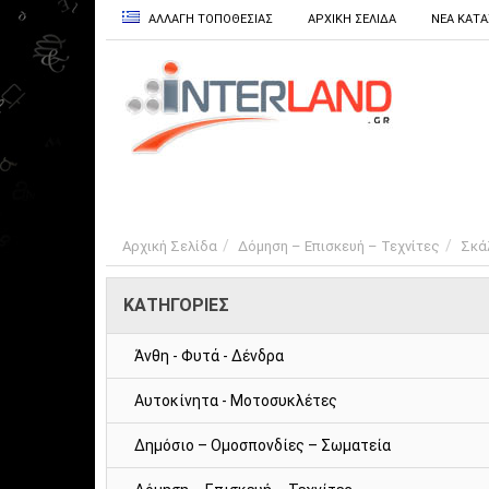
ΑΛΛΑΓΗ ΤΟΠΟΘΕΣΙΑΣ
ΑΡΧΙΚΗ ΣΕΛΙΔΑ
ΝΕΑ ΚΑΤ
Αρχική Σελίδα
Δόμηση – Επισκευή – Τεχνίτες
Σκά
ΚΑΤΗΓΟΡΙΕΣ
Άνθη - Φυτά - Δένδρα
Αυτοκίνητα - Μοτοσυκλέτες
Δημόσιο – Ομοσπονδίες – Σωματεία