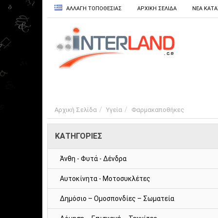
ΑΛΛΑΓΗ ΤΟΠΟΘΕΣΙΑΣ
ΑΡΧΙΚΗ ΣΕΛΙΔΑ
ΝΕΑ ΚΑΤ
Αρχική Σελίδα
Υγεία
Φαρμακαποθήκες
ΚΑΤΗΓΟΡΙΕΣ
Άνθη - Φυτά - Δένδρα
Αυτοκίνητα - Μοτοσυκλέτες
Δημόσιο – Ομοσπονδίες – Σωματεία