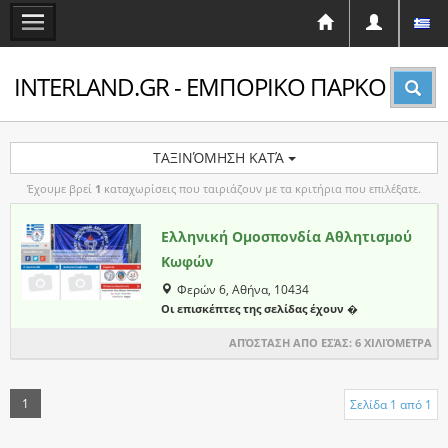
INTERLAND.GR - ΕΜΠΟΡΙΚΟ ΠΑΡΚΟ
ΤΑΞΙΝΌΜΗΣΗ ΚΑΤΆ
Έχουμε βρεί
1
καταχωρίσεις που ταιριάζουν με τα κριτήρια που επιλέξατε.
Ελληνική Ομοσπονδία Αθλητισμού
Κωφών
Φερών 6, Αθήνα, 10434
Οι επισκέπτες της σελίδας έχουν �
ΑΠΌΣΤΑΣΗ ΑΠΟ ΕΣΆΣ:
6 ΧΙΛΙΌΜΕΤΡΑ
1
Σελίδα 1 από 1